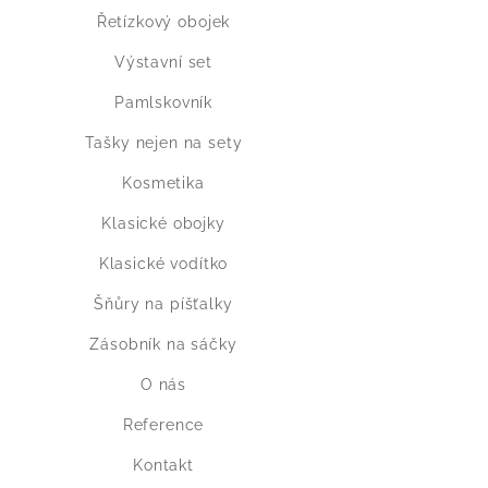
Řetízkový obojek
Výstavní set
Pamlskovník
Tašky nejen na sety
Kosmetika
Klasické obojky
Klasické vodítko
Šňůry na píšťalky
Zásobník na sáčky
O nás
Reference
Kontakt