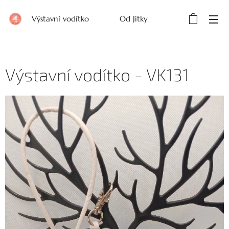
Výstavní vodítko Od Jitky
Výstavní vodítko - VK131