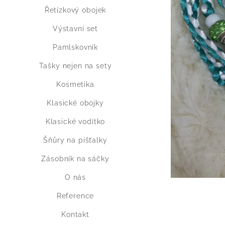
Řetízkový obojek
Výstavní set
Pamlskovník
Tašky nejen na sety
Kosmetika
Klasické obojky
Klasické vodítko
Šňůry na píšťalky
Zásobník na sáčky
O nás
Reference
Kontakt