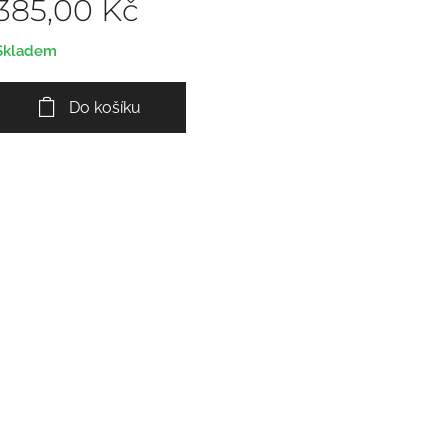
385,00
Kč
Skladem
Do košíku