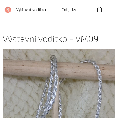
Výstavní vodítko Od Jitky
Výstavní vodítko - VM09