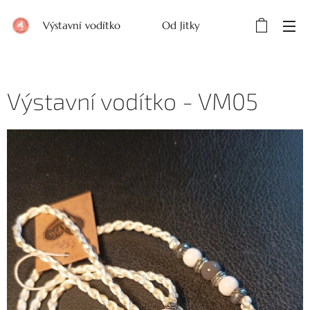
Výstavní vodítko Od Jitky
Výstavní vodítko - VM05