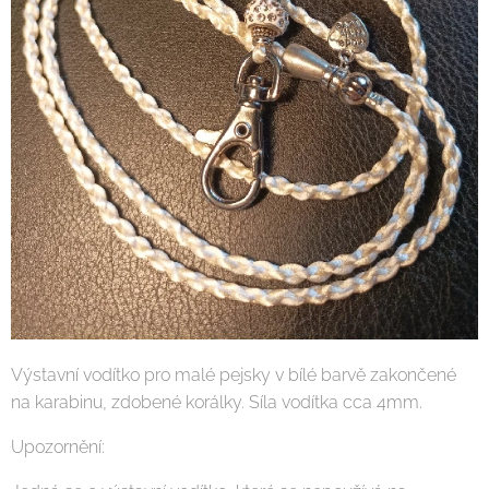
Výstavní vodítko pro malé pejsky v bílé barvě zakončené
na karabinu, zdobené korálky. Síla vodítka cca 4mm.
Upozornění: