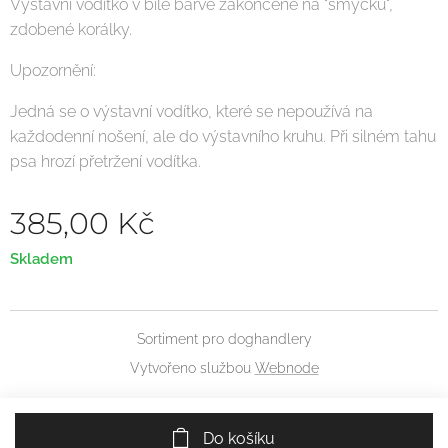
Výstavní vodítko v bílé barvě zakončené na "smyčku",
zdobené korálky.
Upozornění:
Jedná se o výstavní vodítko, které se nepoužívá na
každodenní nošení, ale do výstavního kruhu. Při silném tahu
psa hrozí přetržení vodítka.
385,00
Kč
Skladem
Sortiment pro doghandlery
Vytvořeno službou
Webnode
Do košíku