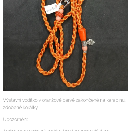
Výstavní vodítko v oranžové barvě zakončené na karabinu,
zdobené korálky.
Upozornění: