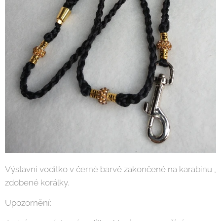
Výstavní vodítko v černé barvě zakončené na karabinu ,
zdobené korálky.
Upozornění: