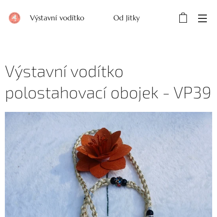
Výstavní vodítko Od Jitky
Výstavní vodítko
polostahovací obojek - VP39