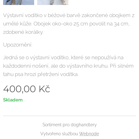
Výstavní vodítko v béžové barvě zakončené obojkem z
umělé kůže. Obojek oko-oko 25 cm povolit na 34 cm,
zdobené korálky.
Upozornění:
Jedná se o výstavní vodítko, které se nepoužívá na
každodenní nošení, ale do výstavního kruhu. Při silném
tahu psa hrozí přetržení vodítka.
400,00
Kč
Skladem
Sortiment pro doghandlery
Vytvořeno službou
Webnode