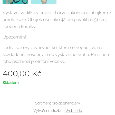
Výstavní vodítko v béžové barvě zakončené obojkem z
umělé kůže. Obojek oko-oko 42 cm povolit na 51 cm,
zdobené korálky.
Upozornění:
Jedná se o výstavní vodítko, které se nepoužívá na
každodenní nošení, ale do výstavního kruhu. Při silném
tahu psa hrozí přetržení vodítka.
400,00
Kč
Skladem
Sortiment pro doghandlery
Vytvořeno službou
Webnode