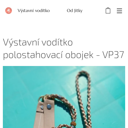
Výstavní vodítko Od Jitky
Výstavní vodítko
polostahovací obojek - VP37