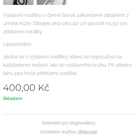
Výstavní vodítko v černé barvě zakončené obojkem z
umělé kůže. Obojek oko-oko 40 cm povolit na 50 cm,
zdobené korálky.
Upozornění:
Jedná se o výstavní vodítko, které se nepoužívá na
každodenní nošení, ale do výstavního kruhu. Při silném
tahu psa hrozí přetržení vodítka
400,00
Kč
Skladem
Sortiment pro doghandlery
Vytvořeno službou
Webnode