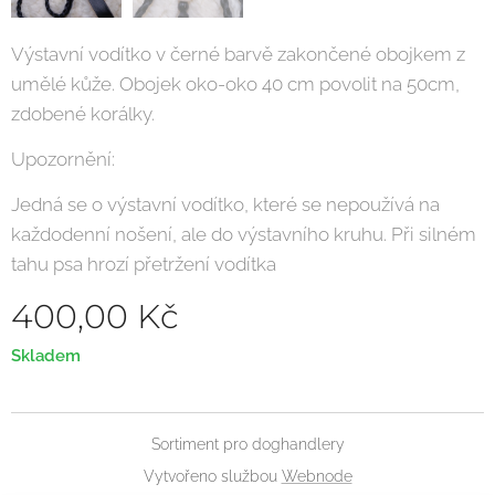
Výstavní vodítko v černé barvě zakončené obojkem z
umělé kůže. Obojek oko-oko 40 cm povolit na 50cm,
zdobené korálky.
Upozornění:
Jedná se o výstavní vodítko, které se nepoužívá na
každodenní nošení, ale do výstavního kruhu. Při silném
tahu psa hrozí přetržení vodítka
400,00
Kč
Skladem
Sortiment pro doghandlery
Vytvořeno službou
Webnode