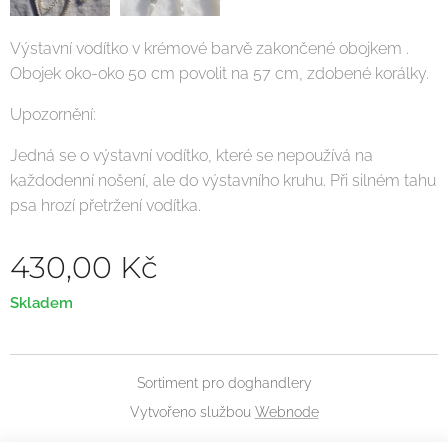
Výstavní vodítko v krémové barvě zakončené obojkem .
Obojek oko-oko 50 cm povolit na 57 cm, zdobené korálky.
Upozornění:
Jedná se o výstavní vodítko, které se nepoužívá na
každodenní nošení, ale do výstavního kruhu. Při silném tahu
psa hrozí přetržení vodítka.
430,00
Kč
Skladem
Sortiment pro doghandlery
Vytvořeno službou
Webnode