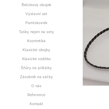
Řetízkový obojek
Výstavní set
Pamlskovník
Tašky nejen na sety
Kosmetika
Klasické obojky
Klasické vodítko
Šňůry na píšťalky
Zásobník na sáčky
O nás
Reference
Kontakt