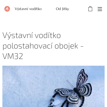
Výstavní vodítko Od Jitky
Výstavní vodítko
polostahovací obojek -
VM32