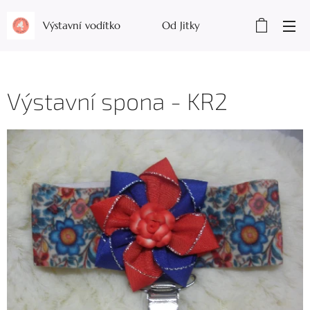
Výstavní vodítko Od Jitky
Výstavní spona - KR2