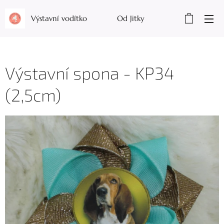
Výstavní vodítko Od Jitky
Výstavní spona - KP34
(2,5cm)