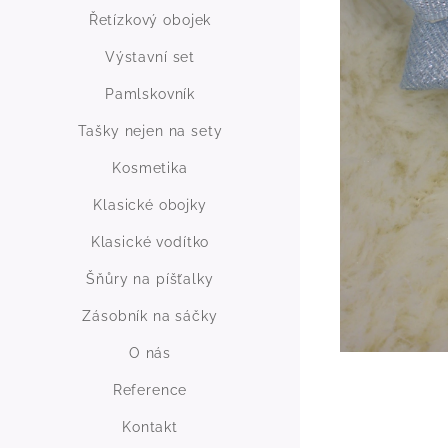
Řetízkový obojek
Výstavní set
Pamlskovník
Tašky nejen na sety
Kosmetika
Klasické obojky
Klasické vodítko
Šňůry na píšťalky
Zásobník na sáčky
O nás
Reference
Kontakt