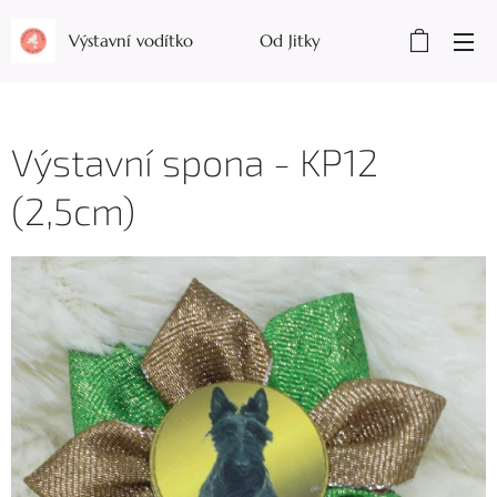
Výstavní vodítko Od Jitky
Výstavní spona - KP12
(2,5cm)