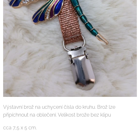
Výstavní brož na uchycení čísla do kruhu. Brož lze
připíchnout na oblečení. Velikost brože bez klipu
cca 7,5 x 5 cm.