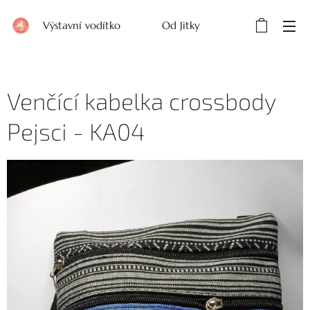
Výstavní vodítko Od Jitky
Venčící kabelka crossbody
Pejsci - KA04