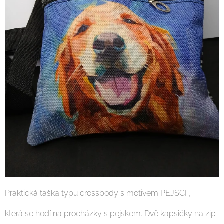
Praktická taška typu crossbody s motivem PEJSCI ,
která se hodí na procházky s pejskem. Dvě kapsičky na zip