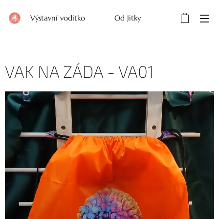
Výstavní vodítko Od Jitky
VAK NA ZÁDA - VA01