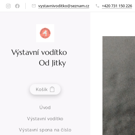
vystavnivoditko@seznam.cz
+420 731 150 226
Výstavní vodítko
Od Jitky
Košík
Úvod
Výstavní vodítko
Výstavní spona na číslo