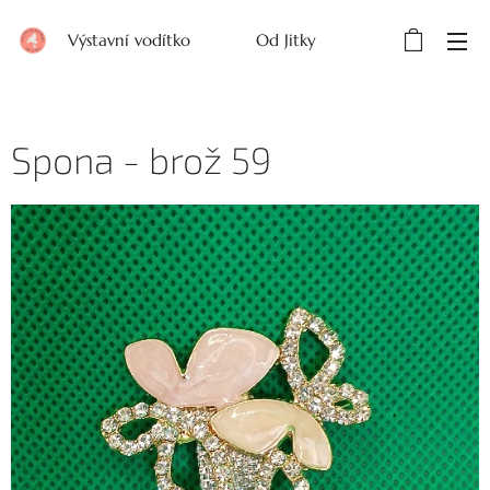
Výstavní vodítko Od Jitky
Spona - brož 59