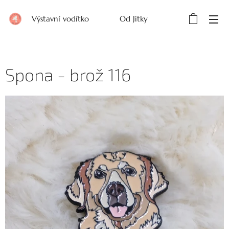
Výstavní vodítko Od Jitky
Spona - brož 116