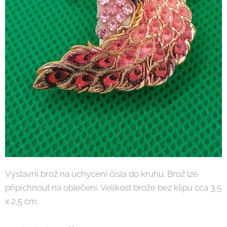
Výstavní brož na uchycení čísla do kruhu. Brož lze
připíchnout na oblečení. Velikost brože bez klipu cca 3,5
x 2,5 cm.