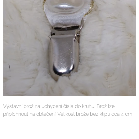
Výstavní brož na uchycení čísla do kruhu. Brož lze
připíchnout na oblečení. Velikost brože bez klipu cca 4 cm.