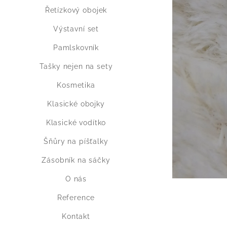
Řetízkový obojek
Výstavní set
Pamlskovník
Tašky nejen na sety
Kosmetika
Klasické obojky
Klasické vodítko
Šňůry na píšťalky
Zásobník na sáčky
O nás
Reference
Kontakt