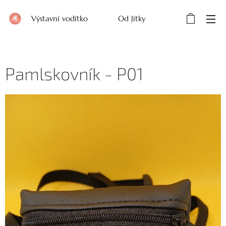
Výstavní vodítko Od Jitky
Pamlskovník - P01