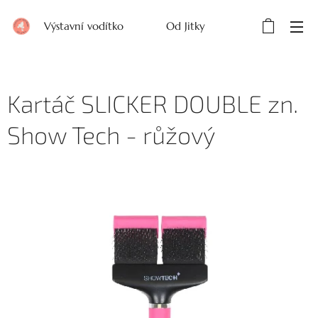
Výstavní vodítko Od Jitky
Kartáč SLICKER DOUBLE zn.
Show Tech - růžový